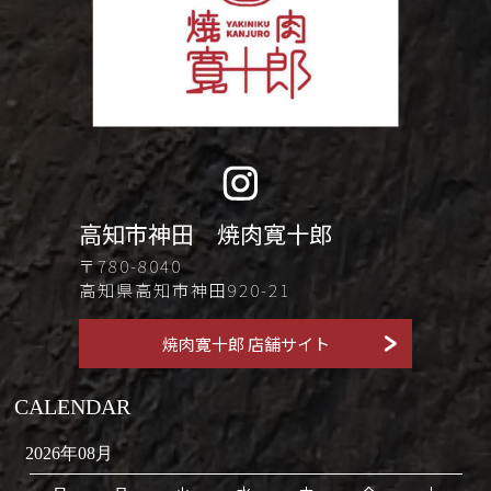
高知市神田 焼肉寛十郎
〒780-8040
高知県高知市神田920-21
焼肉寛十郎 店舗サイト
CALENDAR
2026年08月