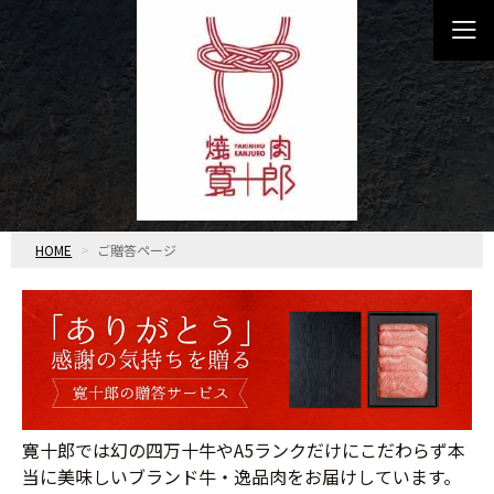
HOME
ご贈答ページ
寛十郎では幻の四万十牛やA5ランクだけにこだわらず本
当に美味しいブランド牛・逸品肉をお届けしています。