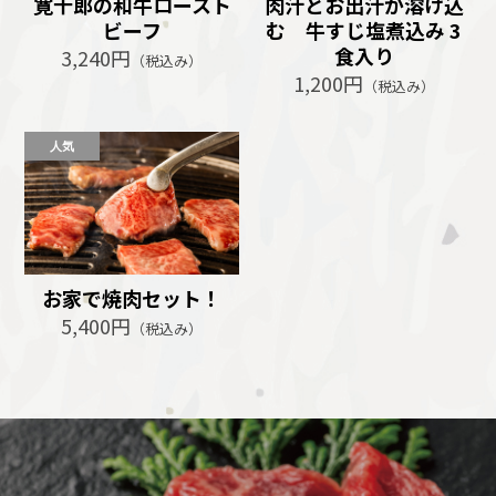
寛十郎の和牛ロースト
肉汁とお出汁が溶け込
ビーフ
む 牛すじ塩煮込み 3
食入り
3,240円
（税込み）
1,200円
（税込み）
お家で焼肉セット！
5,400円
（税込み）