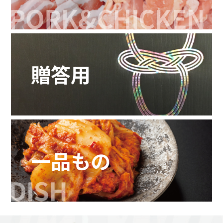
贈答用
一品もの