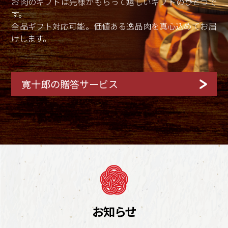
お肉のギフトは先様がもらって嬉しいギフトのひとつで
す。
全品ギフト対応可能。価値ある逸品肉を真心込めてお届
けします。
寛十郎の贈答サービス
お知らせ