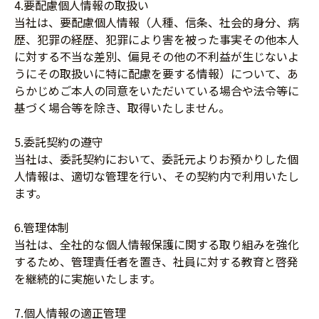
4.要配慮個人情報の取扱い
当社は、要配慮個人情報（人種、信条、社会的身分、病
歴、犯罪の経歴、犯罪により害を被った事実その他本人
に対する不当な差別、偏見その他の不利益が生じないよ
うにその取扱いに特に配慮を要する情報）について、あ
らかじめご本人の同意をいただいている場合や法令等に
基づく場合等を除き、取得いたしません。
5.委託契約の遵守
当社は、委託契約において、委託元よりお預かりした個
人情報は、適切な管理を行い、その契約内で利用いたし
ます。
6.管理体制
当社は、全社的な個人情報保護に関する取り組みを強化
するため、管理責任者を置き、社員に対する教育と啓発
を継続的に実施いたします。
7.個人情報の適正管理