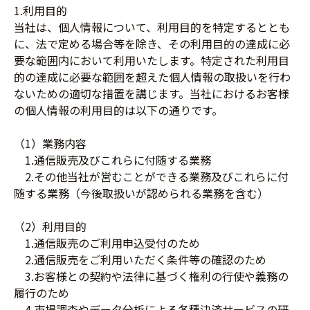
1.利用目的
当社は、個人情報について、利用目的を特定するととも
に、法で定める場合等を除き、その利用目的の達成に必
要な範囲内において利用いたします。特定された利用目
的の達成に必要な範囲を超えた個人情報の取扱いを行わ
ないための適切な措置を講じます。当社におけるお客様
の個人情報の利用目的は以下の通りです。
（1）業務内容
1.通信販売及びこれらに付随する業務
2.その他当社が営むことができる業務及びこれらに付
随する業務（今後取扱いが認められる業務を含む）
（2）利用目的
1.通信販売のご利用申込受付のため
2.通信販売をご利用いただく条件等の確認のため
3.お客様との契約や法律に基づく権利の行使や義務の
履行のため
4.市場調査やデータ分析による各種決済サービスの研