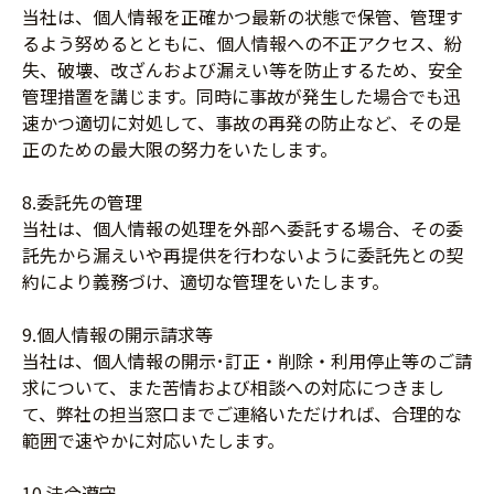
当社は、個人情報を正確かつ最新の状態で保管、管理す
るよう努めるとともに、個人情報への不正アクセス、紛
失、破壊、改ざんおよび漏えい等を防止するため、安全
管理措置を講じます。同時に事故が発生した場合でも迅
速かつ適切に対処して、事故の再発の防止など、その是
正のための最大限の努力をいたします。
8.委託先の管理
当社は、個人情報の処理を外部へ委託する場合、その委
託先から漏えいや再提供を行わないように委託先との契
約により義務づけ、適切な管理をいたします。
9.個人情報の開示請求等
当社は、個人情報の開示･訂正・削除・利用停止等のご請
求について、また苦情および相談への対応につきまし
て、弊社の担当窓口までご連絡いただければ、合理的な
範囲で速やかに対応いたします。
10.法令遵守