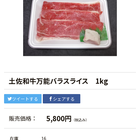
土佐和牛万能バラスライス 1kg
ツイートする
シェアする
5,800円
販売価格：
（税込み）
在庫
16