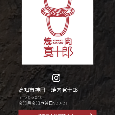
高知市神田 焼肉寛十郎
〒780-8040
高知県高知市神田920-21