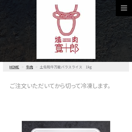
HOME
牛肉
土佐和牛万能バラスライス 1kg
ご注文いただいてから切って冷凍します。