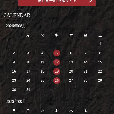
焼肉寛十郎 店舗サイト
CALENDAR
2026年08月
日
月
火
水
木
金
土
1
2
3
4
5
6
7
8
9
10
11
12
13
14
15
16
17
18
19
20
21
22
23
24
25
26
27
28
29
30
31
2026年09月
日
月
火
水
木
金
土