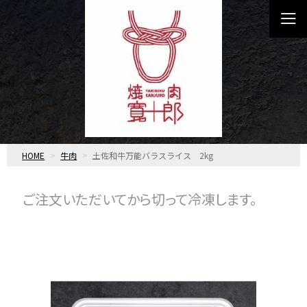
HOME
牛肉
土佐和牛万能バラスライス 2kg
ご注文いただいてから切って冷凍します。