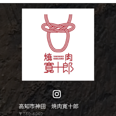
高知市神田 焼肉寛十郎
〒780-8040