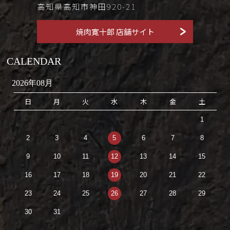
高知県高知市神田920-21
焼肉寛十郎 店舗サイト
CALENDAR
2026年08月
日
月
火
水
木
金
土
1
2
3
4
5
6
7
8
9
10
11
12
13
14
15
16
17
18
19
20
21
22
23
24
25
26
27
28
29
30
31