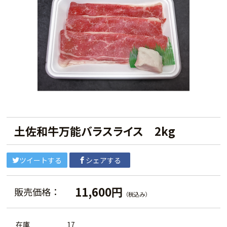
土佐和牛万能バラスライス 2kg
ツイートする
シェアする
11,600円
販売価格：
（税込み）
在庫
17