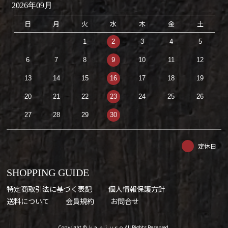
2026年09月
日
月
火
水
木
金
土
1
2
3
4
5
6
7
8
9
10
11
12
13
14
15
16
17
18
19
20
21
22
23
24
25
26
27
28
29
30
定休日
SHOPPING GUIDE
特定商取引法に基づく表記
個人情報保護方針
送料について
会員規約
お問合せ
Copyright © ｋａｎｊｕｒｏ All Rights Reserved.