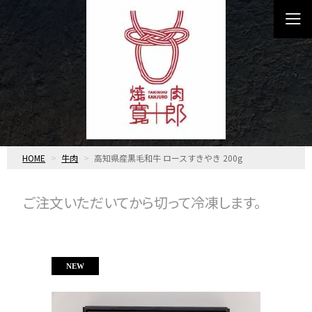
HOME
牛肉
高知県産黒毛和牛 ロースすきやき 200g
ご注文いただいてから切って冷凍します。