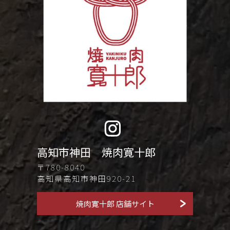
高知市神田 焼肉寛十郎
〒780-8040
高知県高知市神田920-21
焼肉寛十郎 店舗サイト