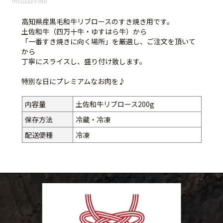
高知県産黒毛和牛リブロースのすき焼き用です。
土佐和牛（四万十牛・ゆすはら牛）から
「一番すき焼きに向く場所」を厳選し、ご注文を頂いて
から
丁寧にスライスし、盛り付け致します。
特別な日にプレミアムなお肉を♪
内容量
土佐和牛リブロース200g
保存方法
冷蔵・冷凍
配送便種
冷凍