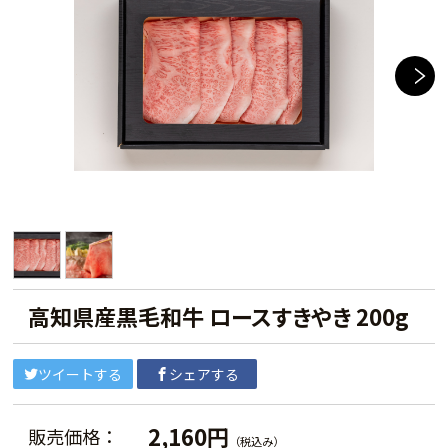
高知県産黒毛和牛 ロースすきやき 200g
ツイートする
シェアする
2,160円
販売価格：
（税込み）